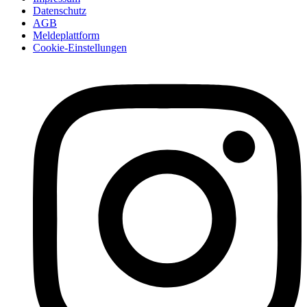
Datenschutz
AGB
Meldeplattform
Cookie-Einstellungen