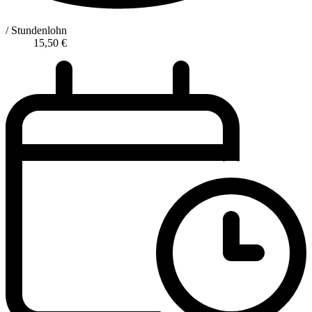
/ Stundenlohn
15,50
€