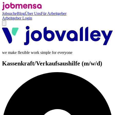
Jobsuche
Blog
Über Uns
Für Arbeitgeber
Arbeitgeber Login
we make flexible work simple for everyone
Kassenkraft/Verkaufsaushilfe (m/w/d)