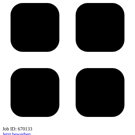
Job ID:
670133
Jetzt bewerben