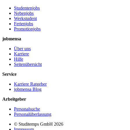
Studentenjobs
Nebenjobs
Werkstudent
Ferienjobs
Promotionjobs
jobmensa
Über uns
Karriere
Hilfe
Seitenübersicht
Service
Karriere Ratgeber
jobmensa Blog
Arbeitgeber
Personalsuche
Personalüberlassung
© Studitemps GmbH
2026
Impressum