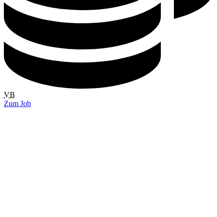
VB
Zum Job