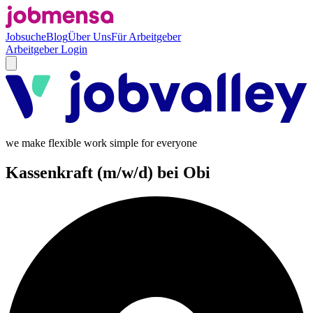
Jobsuche
Blog
Über Uns
Für Arbeitgeber
Arbeitgeber Login
we make flexible work simple for everyone
Kassenkraft (m/w/d) bei Obi