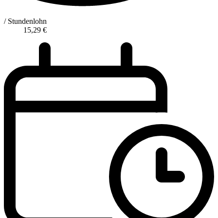
/ Stundenlohn
15,29
€