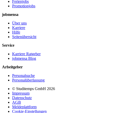
Ferienjobs
Promotionjobs
jobmensa
Über uns
Karriere
Hilfe
Seitenübersicht
Service
Karriere Ratgeber
jobmensa Blog
Arbeitgeber
Personalsuche
Personalüberlassung
© Studitemps GmbH
2026
Impressum
Datenschutz
AGB
Meldeplattform
Cookie-Einstellungen