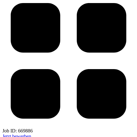
Job ID:
669886
Jetzt bewerben