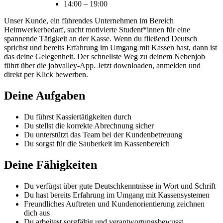
14:00
–
19:00
Unser Kunde, ein führendes Unternehmen im Bereich
Heimwerkerbedarf, sucht motivierte Student*innen für eine
spannende Tätigkeit an der Kasse. Wenn du fließend Deutsch
sprichst und bereits Erfahrung im Umgang mit Kassen hast, dann ist
das deine Gelegenheit. Der schnellste Weg zu deinem Nebenjob
führt über die jobvalley-App. Jetzt downloaden, anmelden und
direkt per Klick bewerben.
Deine Aufgaben
Du führst Kassiertätigkeiten durch
Du stellst die korrekte Abrechnung sicher
Du unterstützt das Team bei der Kundenbetreuung
Du sorgst für die Sauberkeit im Kassenbereich
Deine Fähigkeiten
Du verfügst über gute Deutschkenntnisse in Wort und Schrift
Du hast bereits Erfahrung im Umgang mit Kassensystemen
Freundliches Auftreten und Kundenorientierung zeichnen
dich aus
Du arbeitest sorgfältig und verantwortungsbewusst