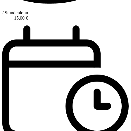
/ Stundenlohn
15,00
€