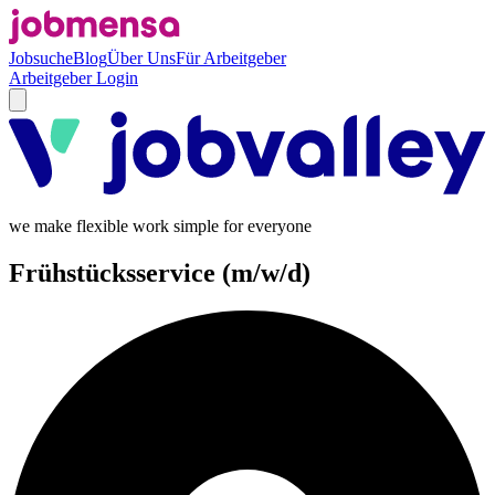
Jobsuche
Blog
Über Uns
Für Arbeitgeber
Arbeitgeber Login
we make flexible work simple for everyone
Frühstücksservice (m/w/d)