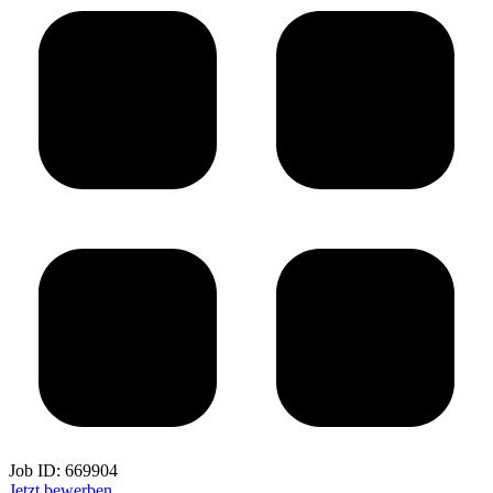
Job ID:
669904
Jetzt bewerben