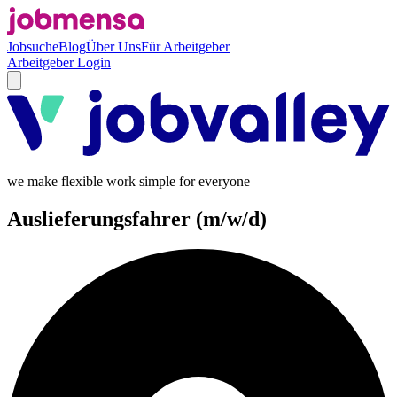
Jobsuche
Blog
Über Uns
Für Arbeitgeber
Arbeitgeber Login
we make flexible work simple for everyone
Auslieferungsfahrer (m/w/d)