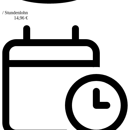
/ Stundenlohn
14,96
€