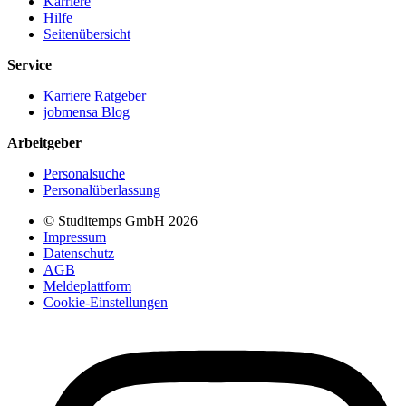
Karriere
Hilfe
Seitenübersicht
Service
Karriere Ratgeber
jobmensa Blog
Arbeitgeber
Personalsuche
Personalüberlassung
© Studitemps GmbH
2026
Impressum
Datenschutz
AGB
Meldeplattform
Cookie-Einstellungen