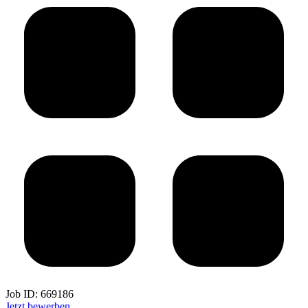
Job ID:
669186
Jetzt bewerben