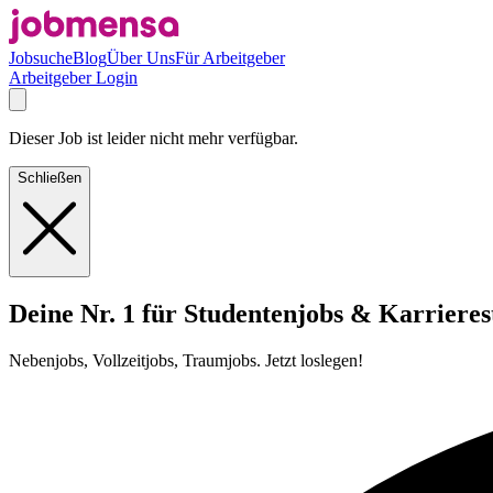
Jobsuche
Blog
Über Uns
Für Arbeitgeber
Arbeitgeber Login
Dieser Job ist leider nicht mehr verfügbar.
Schließen
Deine Nr. 1 für Studentenjobs & Karrieres
Nebenjobs, Vollzeitjobs, Traumjobs. Jetzt loslegen!