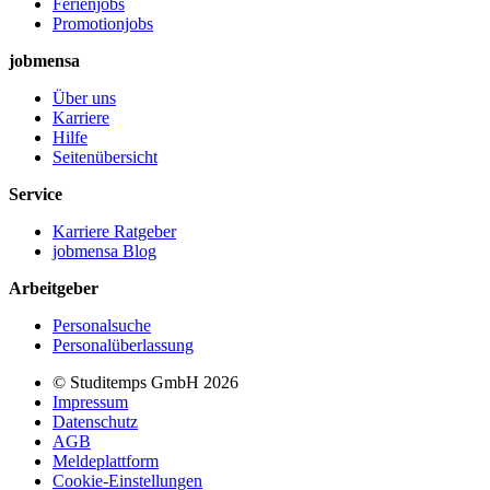
Ferienjobs
Promotionjobs
jobmensa
Über uns
Karriere
Hilfe
Seitenübersicht
Service
Karriere Ratgeber
jobmensa Blog
Arbeitgeber
Personalsuche
Personalüberlassung
© Studitemps GmbH
2026
Impressum
Datenschutz
AGB
Meldeplattform
Cookie-Einstellungen