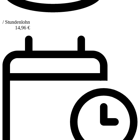
/ Stundenlohn
14,96
€