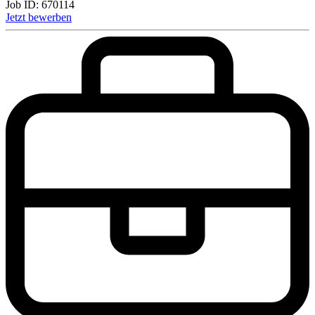
Job ID:
670114
Jetzt bewerben