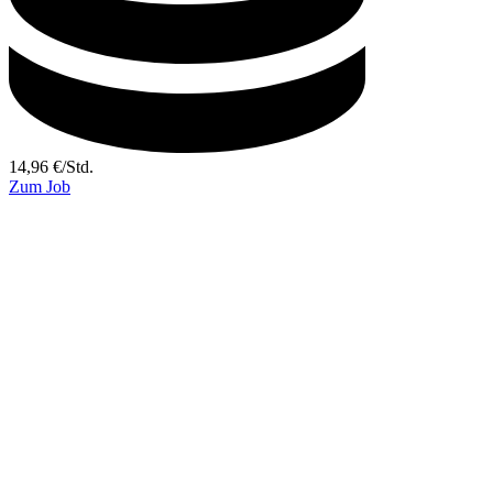
14,96
€
/
Std.
Zum Job