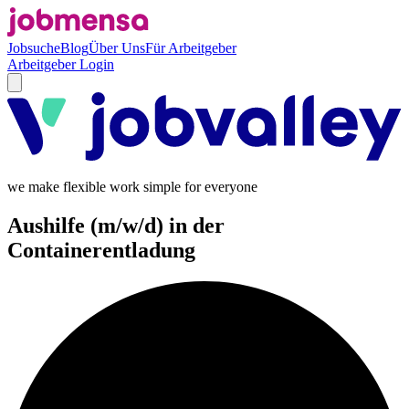
Jobsuche
Blog
Über Uns
Für Arbeitgeber
Arbeitgeber Login
we make flexible work simple for everyone
Aushilfe (m/w/d) in der
Containerentladung