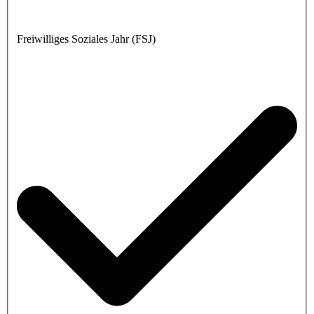
Freiwilliges Soziales Jahr (FSJ)