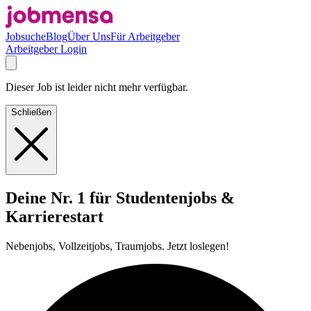
Jobsuche
Blog
Über Uns
Für Arbeitgeber
Arbeitgeber Login
Dieser Job ist leider nicht mehr verfügbar.
Schließen
Deine Nr. 1 für Studentenjobs &
Karrierestart
Nebenjobs, Vollzeitjobs, Traumjobs. Jetzt loslegen!