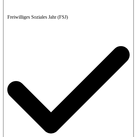
Freiwilliges Soziales Jahr (FSJ)