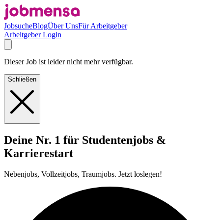
Jobsuche
Blog
Über Uns
Für Arbeitgeber
Arbeitgeber Login
Dieser Job ist leider nicht mehr verfügbar.
Schließen
Deine Nr. 1 für Studentenjobs &
Karrierestart
Nebenjobs, Vollzeitjobs, Traumjobs. Jetzt loslegen!