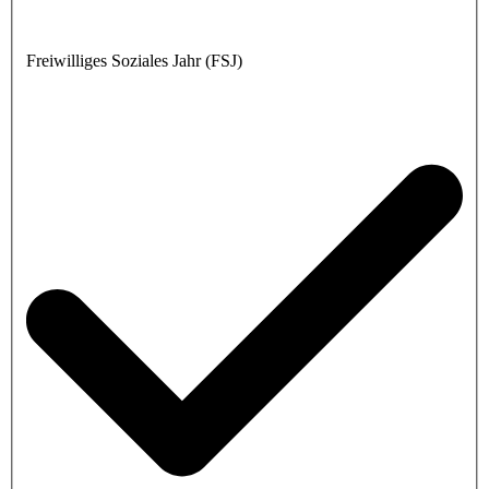
Freiwilliges Soziales Jahr (FSJ)