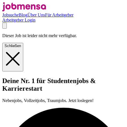
Jobsuche
Blog
Über Uns
Für Arbeitgeber
Arbeitgeber Login
Dieser Job ist leider nicht mehr verfügbar.
Schließen
Deine Nr. 1 für Studentenjobs &
Karrierestart
Nebenjobs, Vollzeitjobs, Traumjobs. Jetzt loslegen!