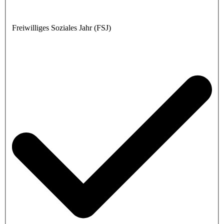
Freiwilliges Soziales Jahr (FSJ)