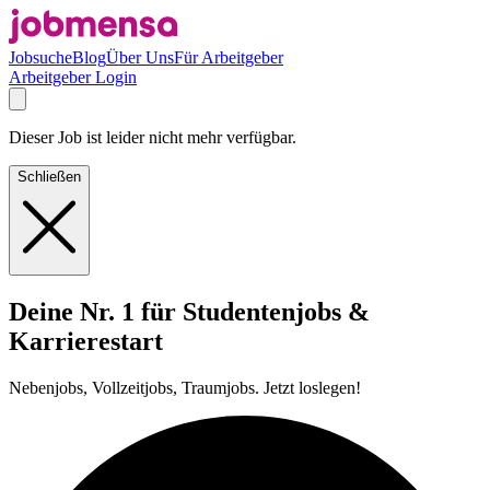
Jobsuche
Blog
Über Uns
Für Arbeitgeber
Arbeitgeber Login
Dieser Job ist leider nicht mehr verfügbar.
Schließen
Deine Nr. 1 für Studentenjobs &
Karrierestart
Nebenjobs, Vollzeitjobs, Traumjobs. Jetzt loslegen!