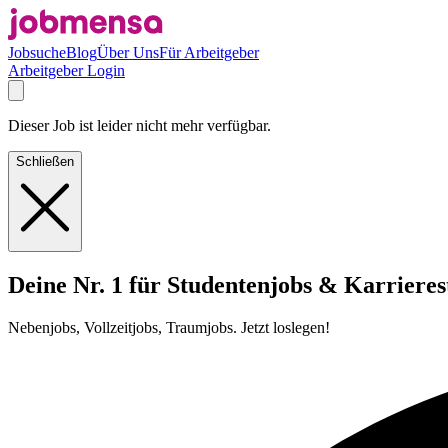
Jobsuche
Blog
Über Uns
Für Arbeitgeber
Arbeitgeber Login
Dieser Job ist leider nicht mehr verfügbar.
Schließen
Deine Nr. 1 für Studentenjobs & Karrieres
Nebenjobs, Vollzeitjobs, Traumjobs. Jetzt loslegen!