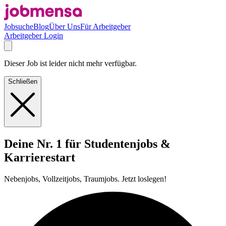
Jobsuche
Blog
Über Uns
Für Arbeitgeber
Arbeitgeber Login
Dieser Job ist leider nicht mehr verfügbar.
Schließen
Deine Nr. 1 für Studentenjobs &
Karrierestart
Nebenjobs, Vollzeitjobs, Traumjobs. Jetzt loslegen!