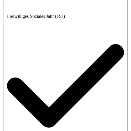
Freiwilliges Soziales Jahr (FSJ)