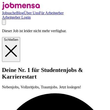
Jobsuche
Blog
Über Uns
Für Arbeitgeber
Arbeitgeber Login
Dieser Job ist leider nicht mehr verfügbar.
Schließen
Deine Nr. 1 für Studentenjobs &
Karrierestart
Nebenjobs, Vollzeitjobs, Traumjobs. Jetzt loslegen!