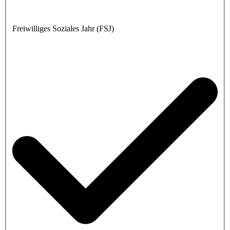
Freiwilliges Soziales Jahr (FSJ)