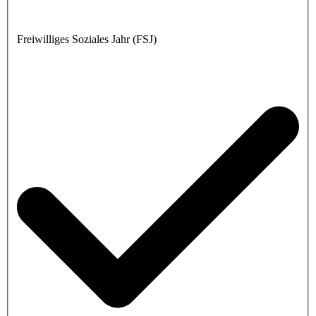
Freiwilliges Soziales Jahr (FSJ)