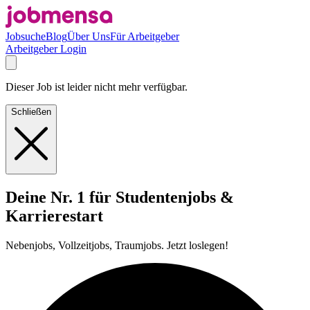
Jobsuche
Blog
Über Uns
Für Arbeitgeber
Arbeitgeber Login
Dieser Job ist leider nicht mehr verfügbar.
Schließen
Deine Nr. 1 für Studentenjobs &
Karrierestart
Nebenjobs, Vollzeitjobs, Traumjobs. Jetzt loslegen!