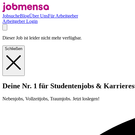
Jobsuche
Blog
Über Uns
Für Arbeitgeber
Arbeitgeber Login
Dieser Job ist leider nicht mehr verfügbar.
Schließen
Deine Nr. 1 für Studentenjobs & Karrieres
Nebenjobs, Vollzeitjobs, Traumjobs. Jetzt loslegen!