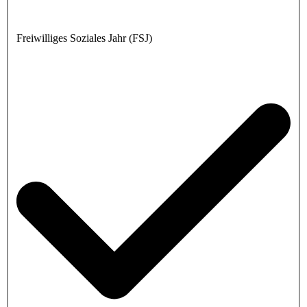
Freiwilliges Soziales Jahr (FSJ)