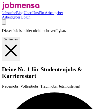
Jobsuche
Blog
Über Uns
Für Arbeitgeber
Arbeitgeber Login
Dieser Job ist leider nicht mehr verfügbar.
Schließen
Deine Nr. 1 für Studentenjobs &
Karrierestart
Nebenjobs, Vollzeitjobs, Traumjobs. Jetzt loslegen!