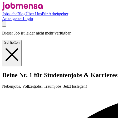
Jobsuche
Blog
Über Uns
Für Arbeitgeber
Arbeitgeber Login
Dieser Job ist leider nicht mehr verfügbar.
Schließen
Deine Nr. 1 für Studentenjobs & Karrieres
Nebenjobs, Vollzeitjobs, Traumjobs. Jetzt loslegen!