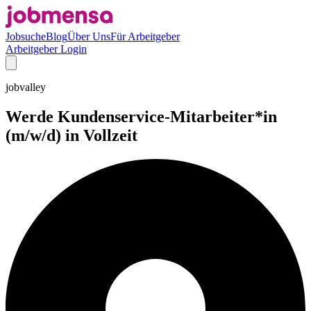
Jobsuche
Blog
Über Uns
Für Arbeitgeber
Arbeitgeber Login
jobvalley
Werde Kundenservice-Mitarbeiter*in
(m/w/d) in Vollzeit