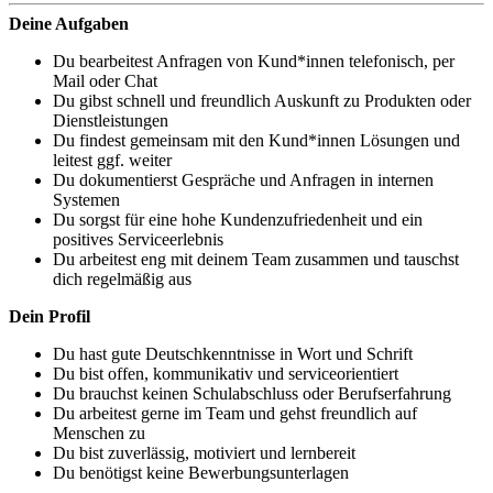
Deine Aufgaben
Du bearbeitest Anfragen von Kund*innen telefonisch, per
Mail oder Chat
Du gibst schnell und freundlich Auskunft zu Produkten oder
Dienstleistungen
Du findest gemeinsam mit den Kund*innen Lösungen und
leitest ggf. weiter
Du dokumentierst Gespräche und Anfragen in internen
Systemen
Du sorgst für eine hohe Kundenzufriedenheit und ein
positives Serviceerlebnis
Du arbeitest eng mit deinem Team zusammen und tauschst
dich regelmäßig aus
Dein Profil
Du hast gute Deutschkenntnisse in Wort und Schrift
Du bist offen, kommunikativ und serviceorientiert
Du brauchst keinen Schulabschluss oder Berufserfahrung
Du arbeitest gerne im Team und gehst freundlich auf
Menschen zu
Du bist zuverlässig, motiviert und lernbereit
Du benötigst keine Bewerbungsunterlagen