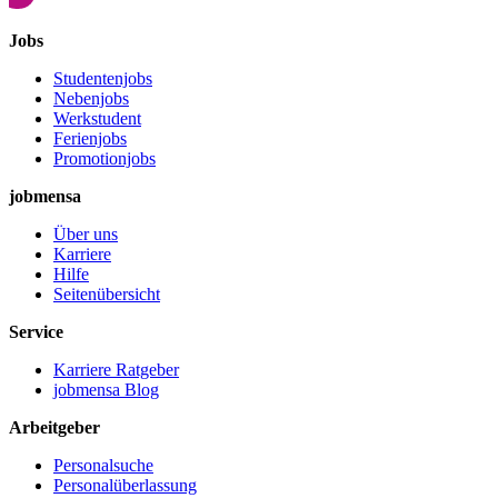
Jobs
Studentenjobs
Nebenjobs
Werkstudent
Ferienjobs
Promotionjobs
jobmensa
Über uns
Karriere
Hilfe
Seitenübersicht
Service
Karriere Ratgeber
jobmensa Blog
Arbeitgeber
Personalsuche
Personalüberlassung