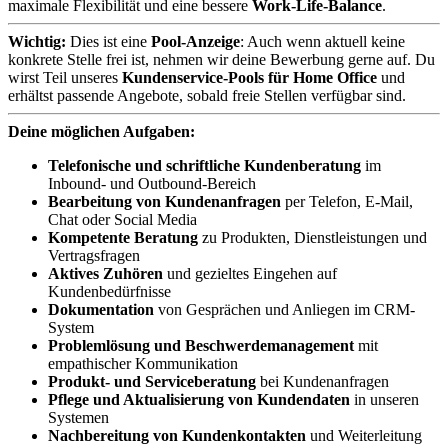
maximale Flexibilität und eine bessere
Work-Life-Balance
.
Wichtig:
Dies ist eine
Pool-Anzeige
: Auch wenn aktuell keine
konkrete Stelle frei ist, nehmen wir deine Bewerbung gerne auf. Du
wirst Teil unseres
Kundenservice-Pools für Home Office
und
erhältst passende Angebote, sobald freie Stellen verfügbar sind.
Deine möglichen Aufgaben:
Telefonische und schriftliche Kundenberatung
im
Inbound- und Outbound-Bereich
Bearbeitung von Kundenanfragen
per Telefon, E-Mail,
Chat oder Social Media
Kompetente Beratung
zu Produkten, Dienstleistungen und
Vertragsfragen
Aktives Zuhören
und gezieltes Eingehen auf
Kundenbedürfnisse
Dokumentation
von Gesprächen und Anliegen im CRM-
System
Problemlösung und Beschwerdemanagement
mit
empathischer Kommunikation
Produkt- und Serviceberatung
bei Kundenanfragen
Pflege und Aktualisierung von Kundendaten
in unseren
Systemen
Nachbereitung von Kundenkontakten
und Weiterleitung