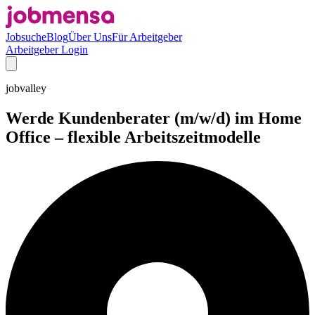
Jobsuche
Blog
Über Uns
Für Arbeitgeber
Arbeitgeber Login
jobvalley
Werde Kundenberater (m/w/d) im Home
Office – flexible Arbeitszeitmodelle