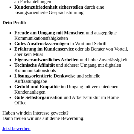
an Fachabteilungen
Kundenzufriedenheit sicherstellen
durch eine
lösungsorientierte Gesprächsführung
Dein Profil:
Freude am Umgang mit Menschen
und ausgeprägte
Kommunikationsfähigkeiten
Gutes Ausdrucksvermögen
in Wort und Schrift
Erfahrung im Kundenservice
oder als Berater von Vorteil,
aber kein Muss
Eigenverantwortliches Arbeiten
und hohe Zuverlässigkeit
Technische Affinität
und sicherer Umgang mit digitalen
Kommunikationstools
Lösungsorientierte Denkweise
und schnelle
Auffassungsgabe
Geduld und Empathie
im Umgang mit verschiedenen
Kundenanliegen
Gute Selbstorganisation
und Arbeitsstruktur im Home
Office
Haben wir dein Interesse geweckt?
Dann freuen wir uns auf deine Bewerbung!
Jetzt bewerben