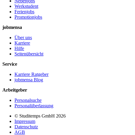
Nebenjobs
Werkstudent
Ferienjobs
Promotionjobs
jobmensa
Über uns
Karriere
Hilfe
Seitenübersicht
Service
Karriere Ratgeber
jobmensa Blog
Arbeitgeber
Personalsuche
Personalüberlassung
© Studitemps GmbH
2026
Impressum
Datenschutz
AGB