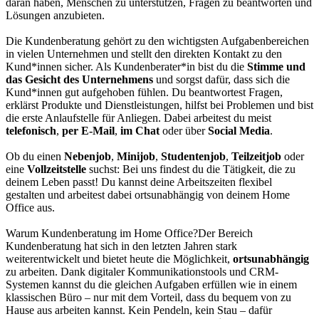
daran haben, Menschen zu unterstützen, Fragen zu beantworten und
Lösungen anzubieten.
Die Kundenberatung gehört zu den wichtigsten Aufgabenbereichen
in vielen Unternehmen und stellt den direkten Kontakt zu den
Kund*innen sicher. Als Kundenberater*in bist du die
Stimme und
das Gesicht des Unternehmens
und sorgst dafür, dass sich die
Kund*innen gut aufgehoben fühlen. Du beantwortest Fragen,
erklärst Produkte und Dienstleistungen, hilfst bei Problemen und bist
die erste Anlaufstelle für Anliegen. Dabei arbeitest du meist
telefonisch
,
per E-Mail
,
im Chat
oder über
Social Media
.
Ob du einen
Nebenjob
,
Minijob
,
Studentenjob
,
Teilzeitjob
oder
eine
Vollzeitstelle
suchst: Bei uns findest du die Tätigkeit, die zu
deinem Leben passt! Du kannst deine Arbeitszeiten flexibel
gestalten und arbeitest dabei ortsunabhängig von deinem Home
Office aus.
Warum Kundenberatung im Home Office?Der Bereich
Kundenberatung hat sich in den letzten Jahren stark
weiterentwickelt und bietet heute die Möglichkeit,
ortsunabhängig
zu arbeiten. Dank digitaler Kommunikationstools und CRM-
Systemen kannst du die gleichen Aufgaben erfüllen wie in einem
klassischen Büro – nur mit dem Vorteil, dass du bequem von zu
Hause aus arbeiten kannst. Kein Pendeln, kein Stau – dafür