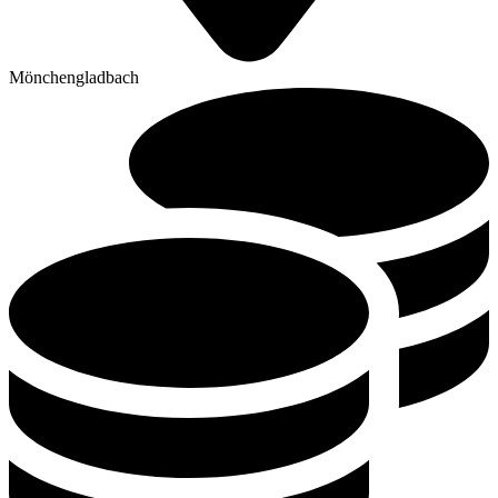
Mönchengladbach