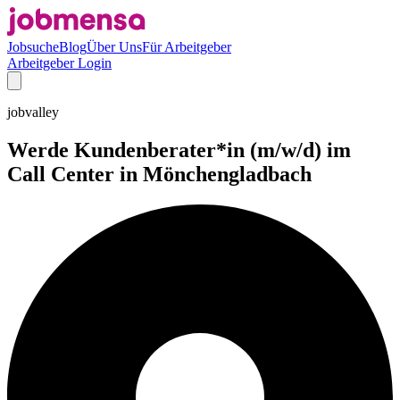
Jobsuche
Blog
Über Uns
Für Arbeitgeber
Arbeitgeber Login
jobvalley
Werde Kundenberater*in (m/w/d) im
Call Center in Mönchengladbach