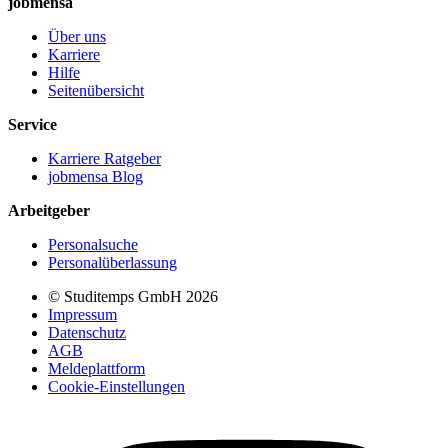
jobmensa
Über uns
Karriere
Hilfe
Seitenübersicht
Service
Karriere Ratgeber
jobmensa Blog
Arbeitgeber
Personalsuche
Personalüberlassung
© Studitemps GmbH
2026
Impressum
Datenschutz
AGB
Meldeplattform
Cookie-Einstellungen