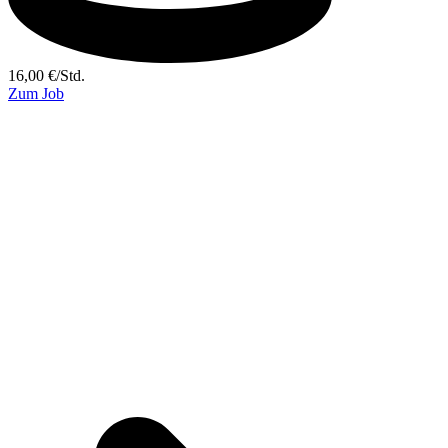
16,00
€
/
Std.
Zum Job