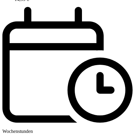
Wochenstunden