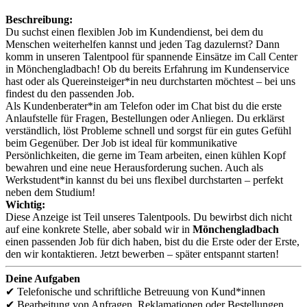
Beschreibung:
Du suchst einen flexiblen Job im Kundendienst, bei dem du
Menschen weiterhelfen kannst und jeden Tag dazulernst? Dann
komm in unseren Talentpool für spannende Einsätze im Call Center
in Mönchengladbach! Ob du bereits Erfahrung im Kundenservice
hast oder als Quereinsteiger*in neu durchstarten möchtest – bei uns
findest du den passenden Job.
Als Kundenberater*in am Telefon oder im Chat bist du die erste
Anlaufstelle für Fragen, Bestellungen oder Anliegen. Du erklärst
verständlich, löst Probleme schnell und sorgst für ein gutes Gefühl
beim Gegenüber. Der Job ist ideal für kommunikative
Persönlichkeiten, die gerne im Team arbeiten, einen kühlen Kopf
bewahren und eine neue Herausforderung suchen. Auch als
Werkstudent*in kannst du bei uns flexibel durchstarten – perfekt
neben dem Studium!
Wichtig:
Diese Anzeige ist Teil unseres Talentpools. Du bewirbst dich nicht
auf eine konkrete Stelle, aber sobald wir in
Mönchengladbach
einen passenden Job für dich haben, bist du die Erste oder der Erste,
den wir kontaktieren. Jetzt bewerben – später entspannt starten!
Deine Aufgaben
✔ Telefonische und schriftliche Betreuung von Kund*innen
✔ Bearbeitung von Anfragen, Reklamationen oder Bestellungen