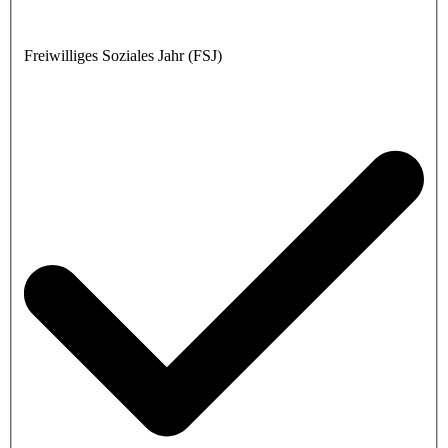
Freiwilliges Soziales Jahr (FSJ)