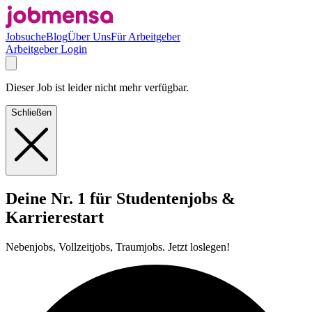
Jobsuche
Blog
Über Uns
Für Arbeitgeber
Arbeitgeber Login
Dieser Job ist leider nicht mehr verfügbar.
Schließen
Deine Nr. 1 für Studentenjobs &
Karrierestart
Nebenjobs, Vollzeitjobs, Traumjobs. Jetzt loslegen!