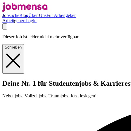
Jobsuche
Blog
Über Uns
Für Arbeitgeber
Arbeitgeber Login
Dieser Job ist leider nicht mehr verfügbar.
Schließen
Deine Nr. 1 für Studentenjobs & Karrieres
Nebenjobs, Vollzeitjobs, Traumjobs. Jetzt loslegen!