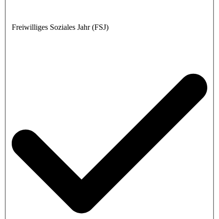
Freiwilliges Soziales Jahr (FSJ)