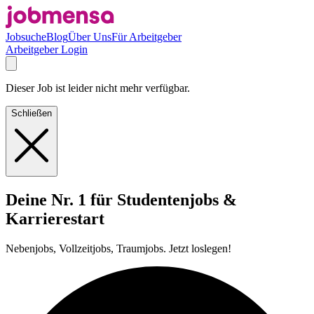
Jobsuche
Blog
Über Uns
Für Arbeitgeber
Arbeitgeber Login
Dieser Job ist leider nicht mehr verfügbar.
Schließen
Deine Nr. 1 für Studentenjobs &
Karrierestart
Nebenjobs, Vollzeitjobs, Traumjobs. Jetzt loslegen!