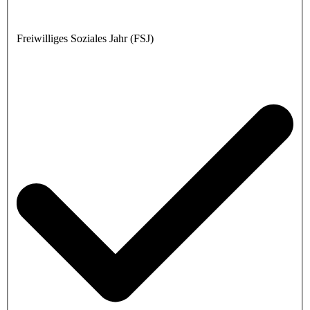
Freiwilliges Soziales Jahr (FSJ)