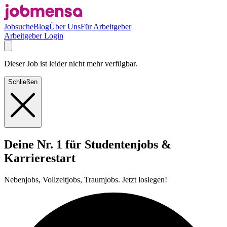
Jobsuche
Blog
Über Uns
Für Arbeitgeber
Arbeitgeber Login
Dieser Job ist leider nicht mehr verfügbar.
Schließen
Deine Nr. 1 für Studentenjobs &
Karrierestart
Nebenjobs, Vollzeitjobs, Traumjobs. Jetzt loslegen!