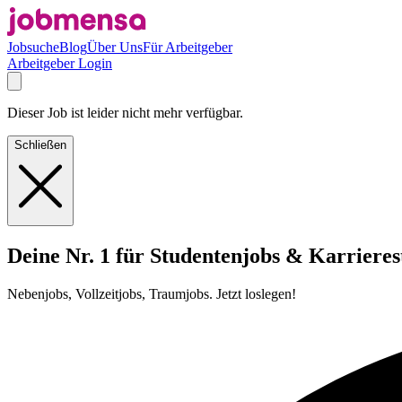
Jobsuche
Blog
Über Uns
Für Arbeitgeber
Arbeitgeber Login
Dieser Job ist leider nicht mehr verfügbar.
Schließen
Deine Nr. 1 für Studentenjobs & Karrieres
Nebenjobs, Vollzeitjobs, Traumjobs. Jetzt loslegen!