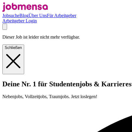
Jobsuche
Blog
Über Uns
Für Arbeitgeber
Arbeitgeber Login
Dieser Job ist leider nicht mehr verfügbar.
Schließen
Deine Nr. 1 für Studentenjobs & Karrieres
Nebenjobs, Vollzeitjobs, Traumjobs. Jetzt loslegen!