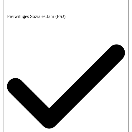
Freiwilliges Soziales Jahr (FSJ)