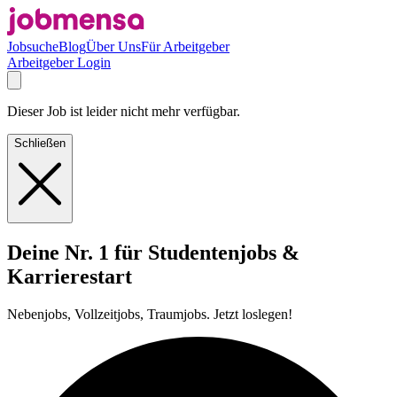
Jobsuche
Blog
Über Uns
Für Arbeitgeber
Arbeitgeber Login
Dieser Job ist leider nicht mehr verfügbar.
Schließen
Deine Nr. 1 für Studentenjobs &
Karrierestart
Nebenjobs, Vollzeitjobs, Traumjobs. Jetzt loslegen!