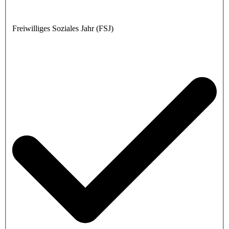
Freiwilliges Soziales Jahr (FSJ)