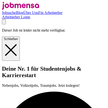
Jobsuche
Blog
Über Uns
Für Arbeitgeber
Arbeitgeber Login
Dieser Job ist leider nicht mehr verfügbar.
Schließen
Deine Nr. 1 für Studentenjobs &
Karrierestart
Nebenjobs, Vollzeitjobs, Traumjobs. Jetzt loslegen!