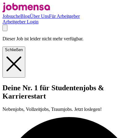
Jobsuche
Blog
Über Uns
Für Arbeitgeber
Arbeitgeber Login
Dieser Job ist leider nicht mehr verfügbar.
Schließen
Deine Nr. 1 für Studentenjobs &
Karrierestart
Nebenjobs, Vollzeitjobs, Traumjobs. Jetzt loslegen!