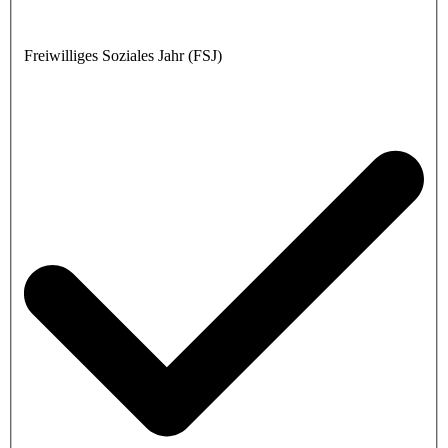
Freiwilliges Soziales Jahr (FSJ)