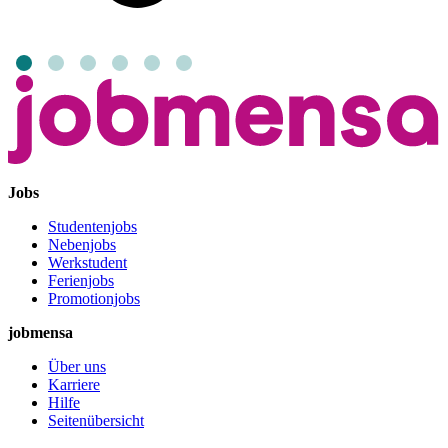
Jobs
Studentenjobs
Nebenjobs
Werkstudent
Ferienjobs
Promotionjobs
jobmensa
Über uns
Karriere
Hilfe
Seitenübersicht