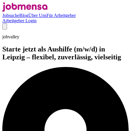
Jobsuche
Blog
Über Uns
Für Arbeitgeber
Arbeitgeber Login
jobvalley
Starte jetzt als Aushilfe (m/w/d) in
Leipzig – flexibel, zuverlässig, vielseitig