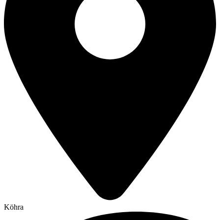
Köhra