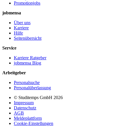
Promotionjobs
jobmensa
Über uns
Karriere
Hilfe
Seitenübersicht
Service
Karriere Ratgeber
jobmensa Blog
Arbeitgeber
Personalsuche
Personalüberlassung
© Studitemps GmbH
2026
Impressum
Datenschutz
AGB
Meldeplattform
Cookie-Einstellungen