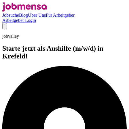
Jobsuche
Blog
Über Uns
Für Arbeitgeber
Arbeitgeber Login
jobvalley
Starte jetzt als Aushilfe (m/w/d) in
Krefeld!