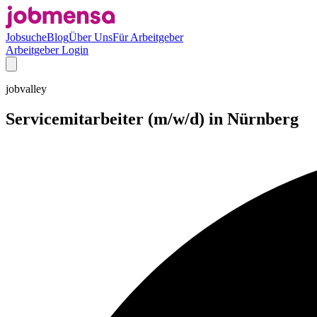
Jobsuche
Blog
Über Uns
Für Arbeitgeber
Arbeitgeber Login
jobvalley
Servicemitarbeiter (m/w/d) in Nürnberg