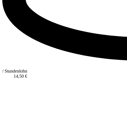
/ Stundenlohn
14,50
€