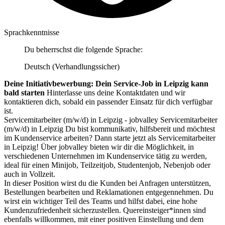
Sprachkenntnisse
Du beherrschst die folgende Sprache:
Deutsch (Verhandlungssicher)
Deine Initiativbewerbung: Dein Service-Job in Leipzig kann
bald starten
Hinterlasse uns deine Kontaktdaten und wir
kontaktieren dich, sobald ein passender Einsatz für dich verfügbar
ist.
Servicemitarbeiter (m/w/d) in Leipzig - jobvalley Servicemitarbeiter
(m/w/d) in Leipzig Du bist kommunikativ, hilfsbereit und möchtest
im Kundenservice arbeiten? Dann starte jetzt als Servicemitarbeiter
in Leipzig! Über jobvalley bieten wir dir die Möglichkeit, in
verschiedenen Unternehmen im Kundenservice tätig zu werden,
ideal für einen Minijob, Teilzeitjob, Studentenjob, Nebenjob oder
auch in Vollzeit.
In dieser Position wirst du die Kunden bei Anfragen unterstützen,
Bestellungen bearbeiten und Reklamationen entgegennehmen. Du
wirst ein wichtiger Teil des Teams und hilfst dabei, eine hohe
Kundenzufriedenheit sicherzustellen. Quereinsteiger*innen sind
ebenfalls willkommen, mit einer positiven Einstellung und dem