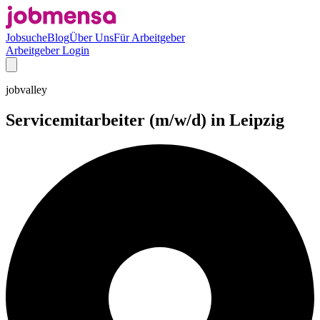
Jobsuche
Blog
Über Uns
Für Arbeitgeber
Arbeitgeber Login
jobvalley
Servicemitarbeiter (m/w/d) in Leipzig