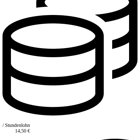
/ Stundenlohn
14,50
€