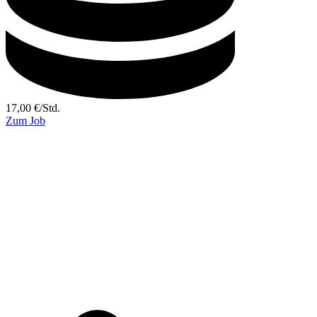
17,00
€
/
Std.
Zum Job