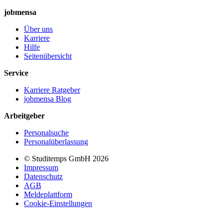
jobmensa
Über uns
Karriere
Hilfe
Seitenübersicht
Service
Karriere Ratgeber
jobmensa Blog
Arbeitgeber
Personalsuche
Personalüberlassung
© Studitemps GmbH
2026
Impressum
Datenschutz
AGB
Meldeplattform
Cookie-Einstellungen