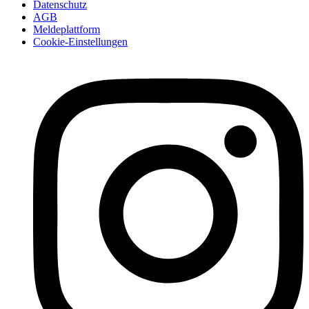
Datenschutz
AGB
Meldeplattform
Cookie-Einstellungen