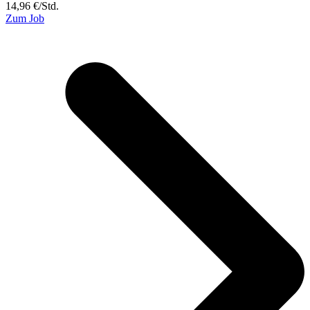
14,96
€
/
Std.
Zum Job