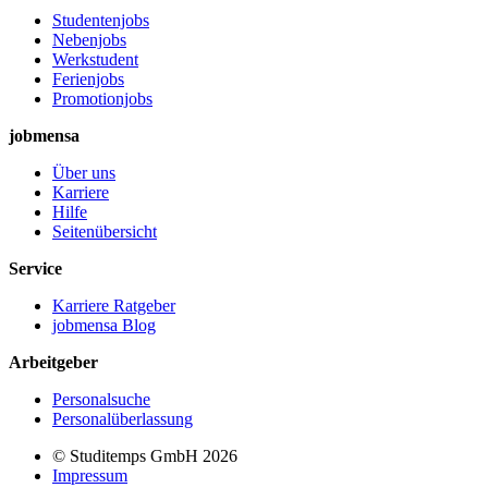
Studentenjobs
Nebenjobs
Werkstudent
Ferienjobs
Promotionjobs
jobmensa
Über uns
Karriere
Hilfe
Seitenübersicht
Service
Karriere Ratgeber
jobmensa Blog
Arbeitgeber
Personalsuche
Personalüberlassung
© Studitemps GmbH
2026
Impressum