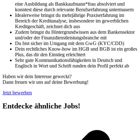
eine Ausbildung als Bankkaufmann*frau absolviert und
konntest diese durch relevante Berufserfahrung untermauern
Idealerweise bringst du mehrjährige Praxiserfahrung im
Bereich der Kreditanalyse, insbesondere im gewerblichen
Kreditgeschäft, zeichnet dich aus
Zudem bringst du Hintergrundwissen aus dem Bankensektor
und/oder der Finanzdienstleistungsbranche mit
Du bist sicher im Umgang mit dem GwG (KYC/CDD)
Dein rechtliches Know-how im HGB und BGB ist ein großes
Plus, das dir den Einstieg erleichtert
Sehr gute Kommunikationsfähigkeiten in Deutsch und
Englisch in Wort und Schrift runden dein Profil perfekt ab
Haben wir dein Interesse geweckt?
Dann freuen wir uns auf deine Bewerbung!
Jetzt bewerben
Entdecke ähnliche Jobs!