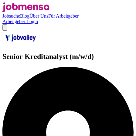
Jobsuche
Blog
Über Uns
Für Arbeitgeber
Arbeitgeber Login
Senior Kreditanalyst (m/w/d)