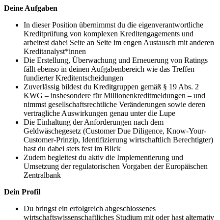
Deine Aufgaben
In dieser Position übernimmst du die eigenverantwortliche
Kreditprüfung von komplexen Kreditengagements und
arbeitest dabei Seite an Seite im engen Austausch mit anderen
Kreditanalyst*innen
Die Erstellung, Überwachung und Erneuerung von Ratings
fällt ebenso in deinen Aufgabenbereich wie das Treffen
fundierter Kreditentscheidungen
Zuverlässig bildest du Kreditgruppen gemäß § 19 Abs. 2
KWG – insbesondere für Millionenkreditmeldungen – und
nimmst gesellschaftsrechtliche Veränderungen sowie deren
vertragliche Auswirkungen genau unter die Lupe
Die Einhaltung der Anforderungen nach dem
Geldwäschegesetz (Customer Due Diligence, Know-Your-
Customer-Prinzip, Identifizierung wirtschaftlich Berechtigter)
hast du dabei stets fest im Blick
Zudem begleitest du aktiv die Implementierung und
Umsetzung der regulatorischen Vorgaben der Europäischen
Zentralbank
Dein Profil
Du bringst ein erfolgreich abgeschlossenes
wirtschaftswissenschaftliches Studium mit oder hast alternativ