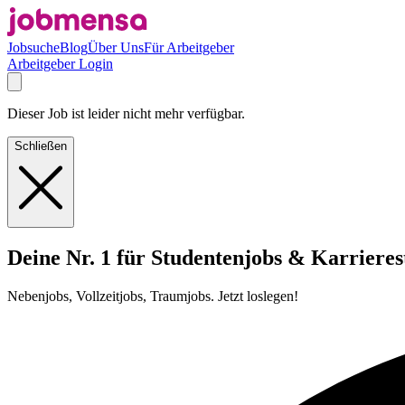
Jobsuche
Blog
Über Uns
Für Arbeitgeber
Arbeitgeber Login
Dieser Job ist leider nicht mehr verfügbar.
Schließen
Deine Nr. 1 für Studentenjobs & Karrieres
Nebenjobs, Vollzeitjobs, Traumjobs. Jetzt loslegen!