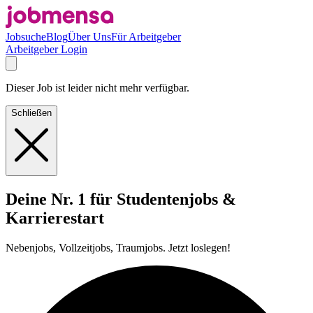
Jobsuche
Blog
Über Uns
Für Arbeitgeber
Arbeitgeber Login
Dieser Job ist leider nicht mehr verfügbar.
Schließen
Deine Nr. 1 für Studentenjobs &
Karrierestart
Nebenjobs, Vollzeitjobs, Traumjobs. Jetzt loslegen!