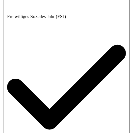
Freiwilliges Soziales Jahr (FSJ)