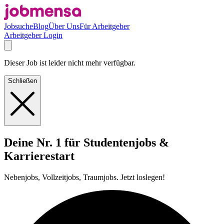
Jobsuche
Blog
Über Uns
Für Arbeitgeber
Arbeitgeber Login
Dieser Job ist leider nicht mehr verfügbar.
Schließen
Deine Nr. 1 für Studentenjobs &
Karrierestart
Nebenjobs, Vollzeitjobs, Traumjobs. Jetzt loslegen!