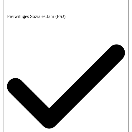
Freiwilliges Soziales Jahr (FSJ)