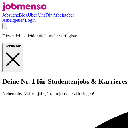
Jobsuche
Blog
Über Uns
Für Arbeitgeber
Arbeitgeber Login
Dieser Job ist leider nicht mehr verfügbar.
Schließen
Deine Nr. 1 für Studentenjobs & Karrieres
Nebenjobs, Vollzeitjobs, Traumjobs. Jetzt loslegen!