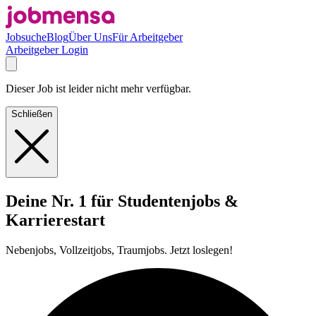
Jobsuche
Blog
Über Uns
Für Arbeitgeber
Arbeitgeber Login
Dieser Job ist leider nicht mehr verfügbar.
Schließen
Deine Nr. 1 für Studentenjobs &
Karrierestart
Nebenjobs, Vollzeitjobs, Traumjobs. Jetzt loslegen!