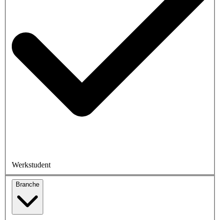
Werkstudent
Branche