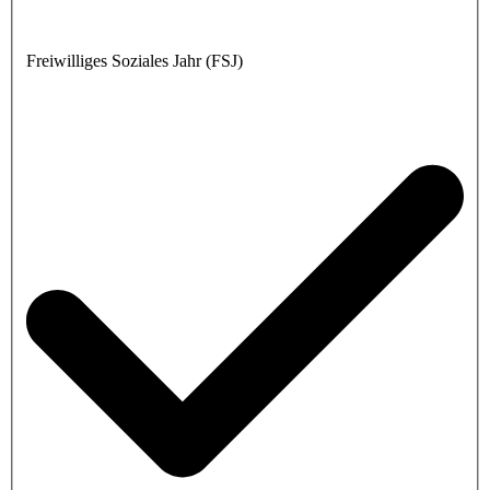
Freiwilliges Soziales Jahr (FSJ)