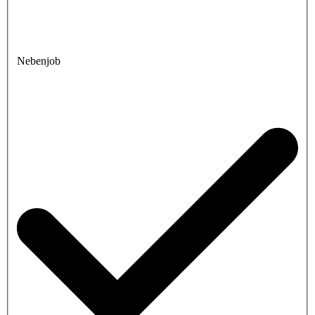
Nebenjob