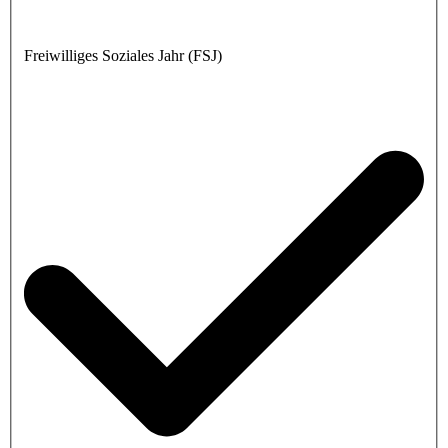
Freiwilliges Soziales Jahr (FSJ)