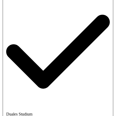
Duales Studium