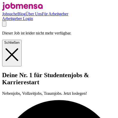
Jobsuche
Blog
Über Uns
Für Arbeitgeber
Arbeitgeber Login
Dieser Job ist leider nicht mehr verfügbar.
Schließen
Deine Nr. 1 für Studentenjobs &
Karrierestart
Nebenjobs, Vollzeitjobs, Traumjobs. Jetzt loslegen!