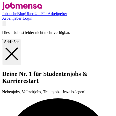
Jobsuche
Blog
Über Uns
Für Arbeitgeber
Arbeitgeber Login
Dieser Job ist leider nicht mehr verfügbar.
Schließen
Deine Nr. 1 für Studentenjobs &
Karrierestart
Nebenjobs, Vollzeitjobs, Traumjobs. Jetzt loslegen!