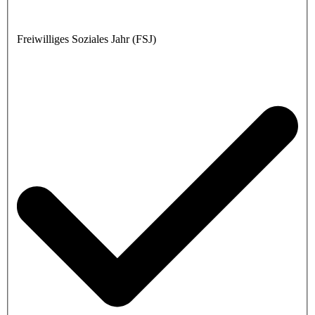
Freiwilliges Soziales Jahr (FSJ)