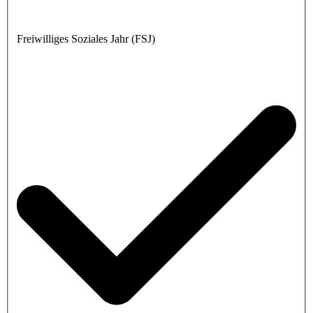
Freiwilliges Soziales Jahr (FSJ)