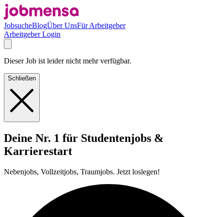
Jobsuche
Blog
Über Uns
Für Arbeitgeber
Arbeitgeber Login
Dieser Job ist leider nicht mehr verfügbar.
Schließen
Deine Nr. 1 für Studentenjobs &
Karrierestart
Nebenjobs, Vollzeitjobs, Traumjobs. Jetzt loslegen!