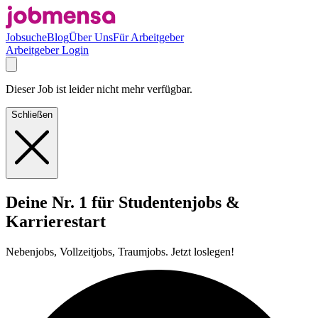
Jobsuche
Blog
Über Uns
Für Arbeitgeber
Arbeitgeber Login
Dieser Job ist leider nicht mehr verfügbar.
Schließen
Deine Nr. 1 für Studentenjobs &
Karrierestart
Nebenjobs, Vollzeitjobs, Traumjobs. Jetzt loslegen!