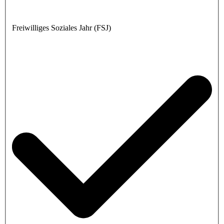
Freiwilliges Soziales Jahr (FSJ)