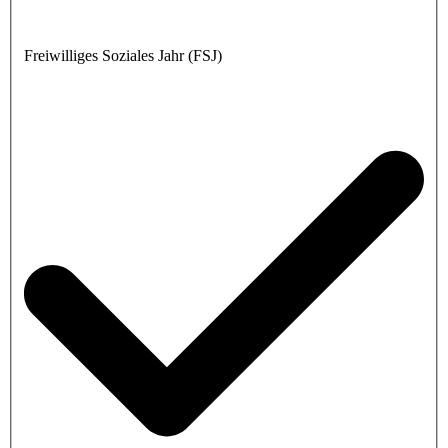
Freiwilliges Soziales Jahr (FSJ)