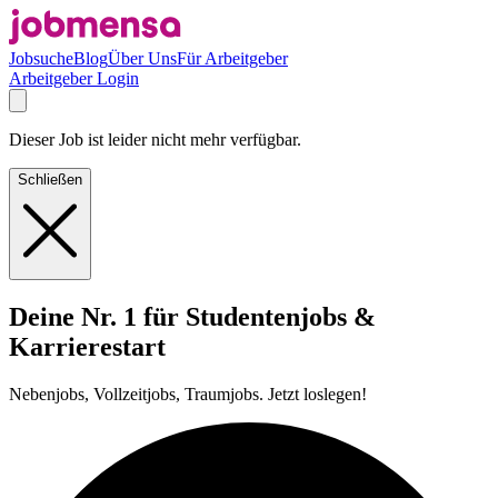
Jobsuche
Blog
Über Uns
Für Arbeitgeber
Arbeitgeber Login
Dieser Job ist leider nicht mehr verfügbar.
Schließen
Deine Nr. 1 für Studentenjobs &
Karrierestart
Nebenjobs, Vollzeitjobs, Traumjobs. Jetzt loslegen!