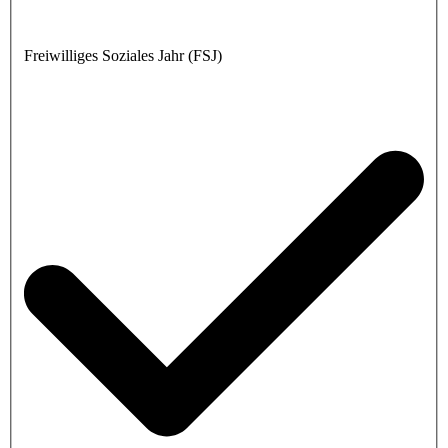
Freiwilliges Soziales Jahr (FSJ)