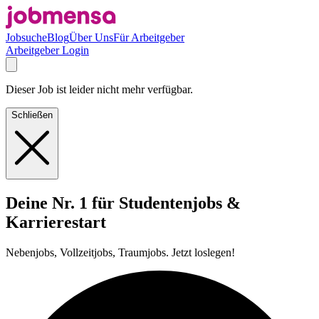
Jobsuche
Blog
Über Uns
Für Arbeitgeber
Arbeitgeber Login
Dieser Job ist leider nicht mehr verfügbar.
Schließen
Deine Nr. 1 für Studentenjobs &
Karrierestart
Nebenjobs, Vollzeitjobs, Traumjobs. Jetzt loslegen!