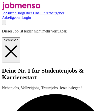
Jobsuche
Blog
Über Uns
Für Arbeitgeber
Arbeitgeber Login
Dieser Job ist leider nicht mehr verfügbar.
Schließen
Deine Nr. 1 für Studentenjobs &
Karrierestart
Nebenjobs, Vollzeitjobs, Traumjobs. Jetzt loslegen!