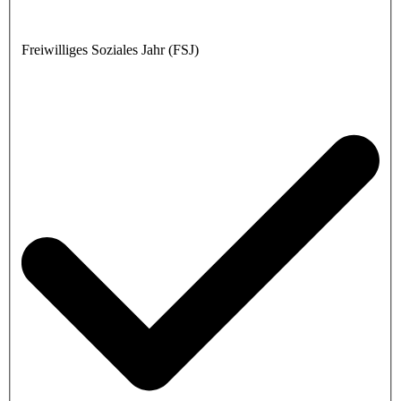
Freiwilliges Soziales Jahr (FSJ)