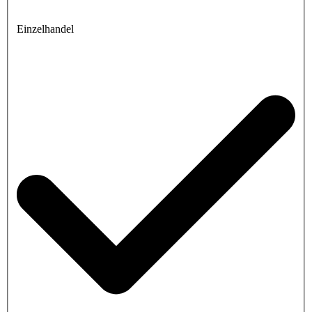
Einzelhandel