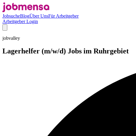
Jobsuche
Blog
Über Uns
Für Arbeitgeber
Arbeitgeber Login
jobvalley
Lagerhelfer (m/w/d) Jobs im Ruhrgebiet