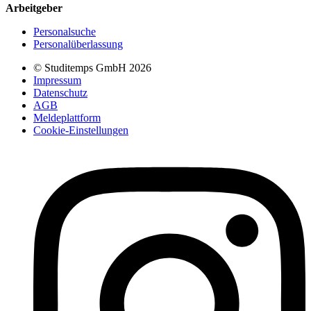
Arbeitgeber
Personalsuche
Personalüberlassung
© Studitemps GmbH
2026
Impressum
Datenschutz
AGB
Meldeplattform
Cookie-Einstellungen