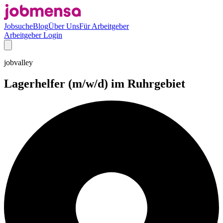
Jobsuche
Blog
Über Uns
Für Arbeitgeber
Arbeitgeber Login
jobvalley
Lagerhelfer (m/w/d) im Ruhrgebiet