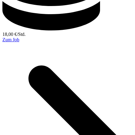
18,00
€
/
Std.
Zum Job