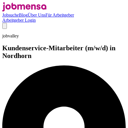
Jobsuche
Blog
Über Uns
Für Arbeitgeber
Arbeitgeber Login
jobvalley
Kundenservice-Mitarbeiter (m/w/d) in
Nordhorn