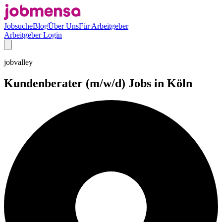
Jobsuche
Blog
Über Uns
Für Arbeitgeber
Arbeitgeber Login
jobvalley
Kundenberater (m/w/d) Jobs in Köln