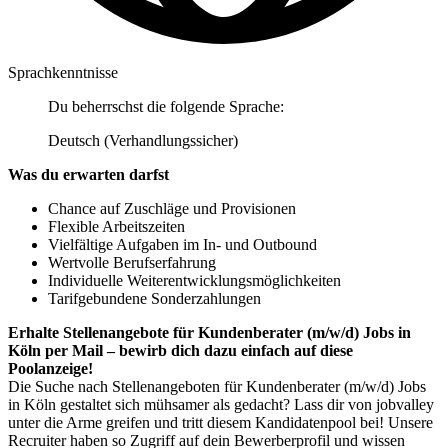
Sprachkenntnisse
Du beherrschst die folgende Sprache:
Deutsch (Verhandlungssicher)
Was du erwarten darfst
Chance auf Zuschläge und Provisionen
Flexible Arbeitszeiten
Vielfältige Aufgaben im In- und Outbound
Wertvolle Berufserfahrung
Individuelle Weiterentwicklungsmöglichkeiten
Tarifgebundene Sonderzahlungen
Erhalte Stellenangebote für Kundenberater (m/w/d) Jobs in
Köln per Mail – bewirb dich dazu einfach auf diese
Poolanzeige!
Die Suche nach Stellenangeboten für Kundenberater (m/w/d) Jobs
in Köln gestaltet sich mühsamer als gedacht? Lass dir von jobvalley
unter die Arme greifen und tritt diesem Kandidatenpool bei! Unsere
Recruiter haben so Zugriff auf dein Bewerberprofil und wissen