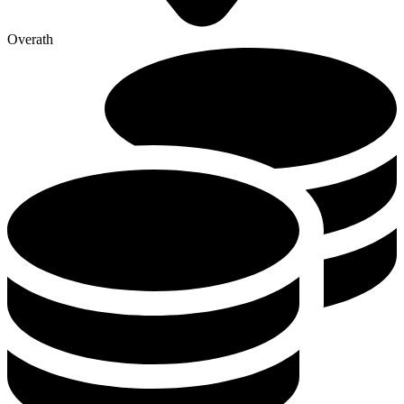
Overath