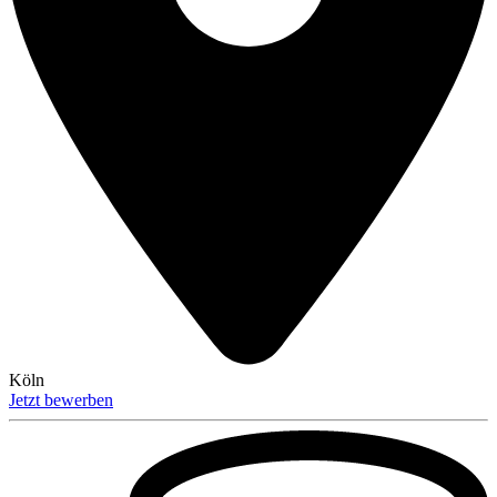
Köln
Jetzt bewerben