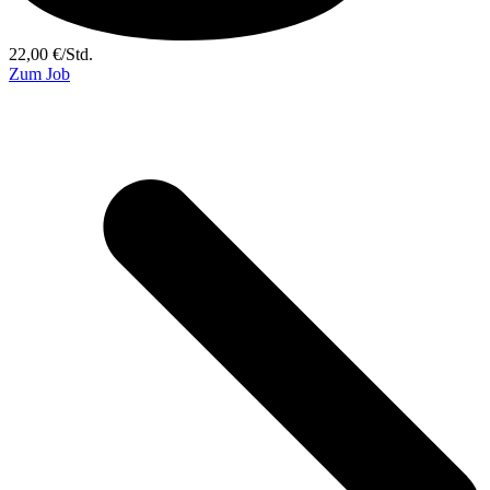
22,00
€
/
Std.
Zum Job